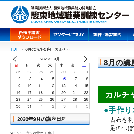
TOP
8月の講座案内 カルチャー
2026年 8月
8月の講
日
月
火
水
木
金
土
26
27
28
29
30
31
1
2
3
4
5
6
7
8
9
10
11
12
13
14
15
16
17
18
19
20
21
22
カルチ
23
24
25
26
27
28
29
30
31
1
2
3
4
5
●手作
2026年9月の講座日程
古布を利
足のつぼ
9/1.2.3 第2種電気工事士