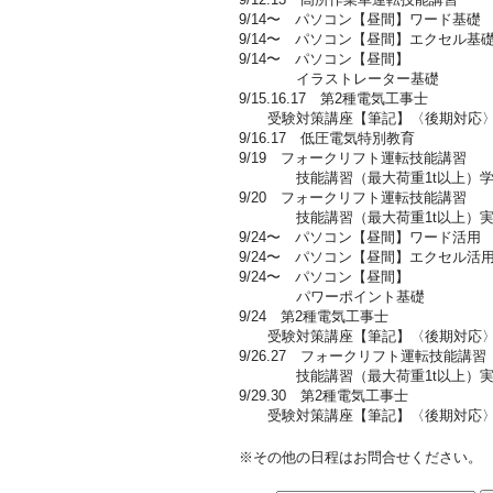
9/14〜 パソコン【昼間】ワード基礎
9/14〜 パソコン【昼間】エクセル基
9/14〜 パソコン【昼間】
イラストレーター基礎
9/15.16.17 第2種電気工事士
受験対策講座【筆記】〈後期対応〉
9/16.17 低圧電気特別教育
9/19 フォークリフト運転技能講習
技能講習（最大荷重1t以上）学
9/20 フォークリフト運転技能講習
技能講習（最大荷重1t以上）実
9/24〜 パソコン【昼間】ワード活用
9/24〜 パソコン【昼間】エクセル活
9/24〜 パソコン【昼間】
パワーポイント基礎
9/24 第2種電気工事士
受験対策講座【筆記】〈後期対応〉
9/26.27 フォークリフト運転技能講習
技能講習（最大荷重1t以上）実
9/29.30 第2種電気工事士
受験対策講座【筆記】〈後期対応〉
※その他の日程はお問合せください。