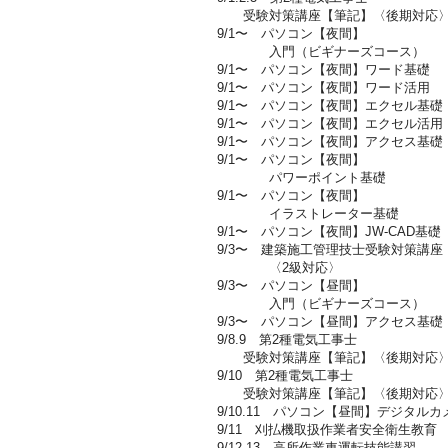
受験対策講座【筆記】〈後期対応〉
9/1〜 パソコン【夜間】
入門（ビギナーズコース）
9/1〜 パソコン【夜間】ワード基礎
9/1〜 パソコン【夜間】ワード活用
9/1〜 パソコン【夜間】エクセル基礎
9/1〜 パソコン【夜間】エクセル活用
9/1〜 パソコン【夜間】アクセス基礎
9/1〜 パソコン【夜間】
パワーポイント基礎
9/1〜 パソコン【夜間】
イラストレーター基礎
9/1〜 パソコン【夜間】JW-CAD基礎
9/3〜 建築施工管理技士受験対策講座
〈2級対応〉
9/3〜 パソコン【昼間】
入門（ビギナーズコース）
9/3〜 パソコン【昼間】アクセス基礎
9/8.9 第2種電気工事士
受験対策講座【筆記】〈後期対応〉
9/10 第2種電気工事士
受験対策講座【筆記】〈後期対応〉
9/10.11 パソコン【昼間】デジタルカ
9/11 刈払機取扱作業者安全衛生教育
9/12.13 高所作業車運転技能講習