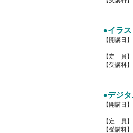
【受講料】
地域住民
地域外の
●イラ
【開講日】7/
9:00～1
【定 員】
【受講料】
地域住民
地域外の
●デジ
【開講日】7
13:00
【定 員】
【受講料】