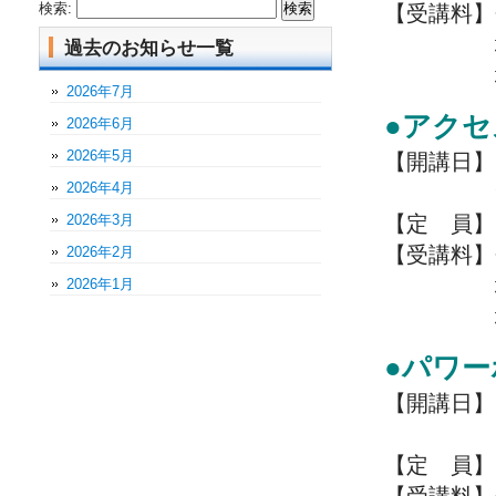
検索:
【受講料】
地域住民
過去のお知らせ一覧
地域外の
2026年7月
●アク
2026年6月
2026年5月
【開講日】7/
2026年4月
9:00～1
2026年3月
【定 員】
【受講料】
2026年2月
地域住民
2026年1月
地域外の
●パワ
【開講日】7/
13:00～
【定 員】