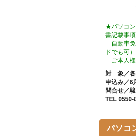
地域住民
地域外の
★パソコン
書記載事項
自動車免
ドでも可）
ご本人様
対 象／各
申込み／6
問合せ／駿
TEL 0550-
パソコ