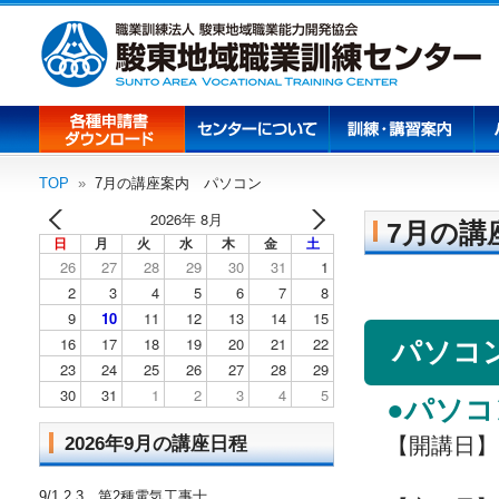
TOP
7月の講座案内 パソコン
2026年 8月
7月の講
日
月
火
水
木
金
土
26
27
28
29
30
31
1
2
3
4
5
6
7
8
9
10
11
12
13
14
15
16
17
18
19
20
21
22
パソコ
23
24
25
26
27
28
29
30
31
1
2
3
4
5
●パソ
2026年9月の講座日程
【開講日】7/
13:00～
9/1.2.3 第2種電気工事士